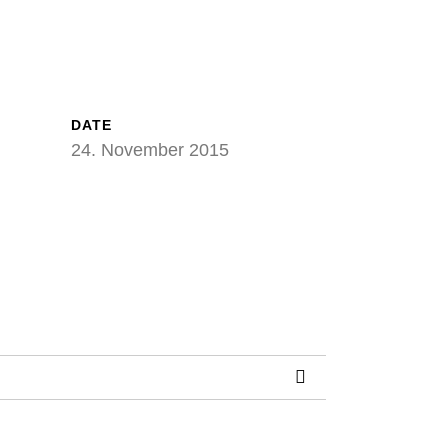
DATE
24. November 2015
ok
ter
eilen