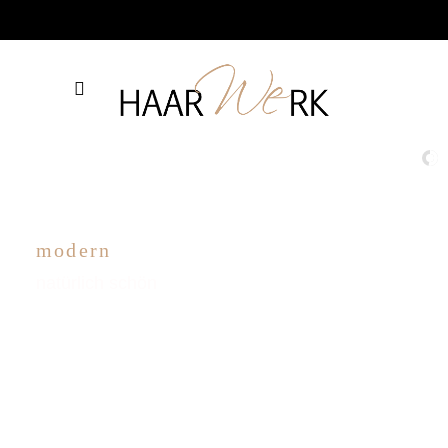
modern
natürlich schön