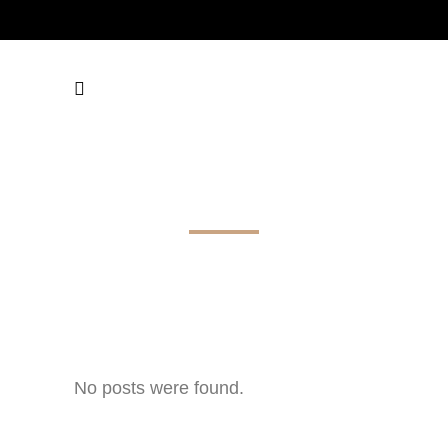
ARCHIVE
No posts were found.
impressum
datenschutz
kontakt