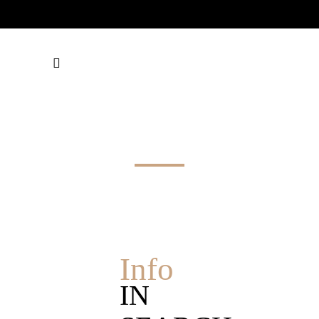
FOOD TAG
Info
IN