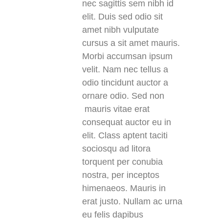
nec sagittis sem nibh id
elit. Duis sed odio sit
amet nibh vulputate
cursus a sit amet mauris.
Morbi accumsan ipsum
velit. Nam nec tellus a
odio tincidunt auctor a
ornare odio. Sed non
mauris vitae erat
consequat auctor eu in
elit. Class aptent taciti
sociosqu ad litora
torquent per conubia
nostra, per inceptos
himenaeos. Mauris in
erat justo. Nullam ac urna
eu felis dapibus