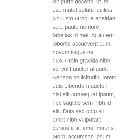
Sit purto docendi ut, te
usu mutat soluta lucilius
No iusto utroque apeirian
sea, paulo nemore
fabellas id mel. At autem
lobortis assueverit eum,
novum iisque ne
quo. Proin gravida nibh
vel velit auctor aliquet.
Aenean sollicitudin, lorem
quis bibendum auctor,
nisi elit consequat ipsum,
nec sagittis sem nibh id
elit. Duis sed odio sit
amet nibh vulputate
cursus a sit amet mauris.
Morbi accumsan ipsum