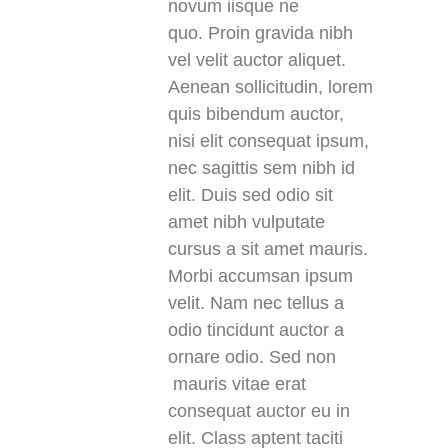
novum iisque ne
quo. Proin gravida nibh
vel velit auctor aliquet.
Aenean sollicitudin, lorem
quis bibendum auctor,
nisi elit consequat ipsum,
nec sagittis sem nibh id
elit. Duis sed odio sit
amet nibh vulputate
cursus a sit amet mauris.
Morbi accumsan ipsum
velit. Nam nec tellus a
odio tincidunt auctor a
ornare odio. Sed non
mauris vitae erat
consequat auctor eu in
elit. Class aptent taciti