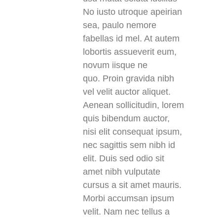
No iusto utroque apeirian
sea, paulo nemore
fabellas id mel. At autem
lobortis assueverit eum,
novum iisque ne
quo. Proin gravida nibh
vel velit auctor aliquet.
Aenean sollicitudin, lorem
quis bibendum auctor,
nisi elit consequat ipsum,
nec sagittis sem nibh id
elit. Duis sed odio sit
amet nibh vulputate
cursus a sit amet mauris.
Morbi accumsan ipsum
velit. Nam nec tellus a