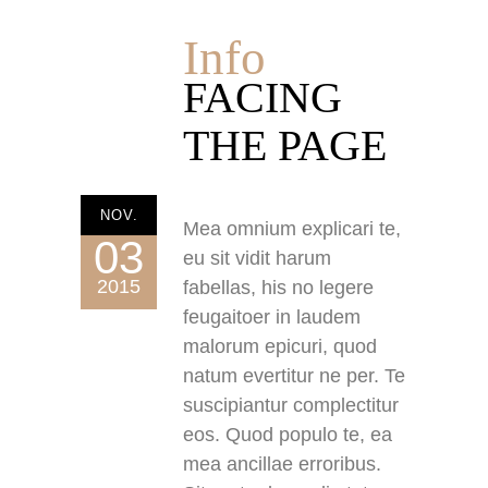
Info
FACING
THE PAGE
NOV.
Mea omnium explicari te,
03
eu sit vidit harum
2015
fabellas, his no legere
feugaitoer in laudem
malorum epicuri, quod
natum evertitur ne per. Te
suscipiantur complectitur
eos. Quod populo te, ea
mea ancillae erroribus.