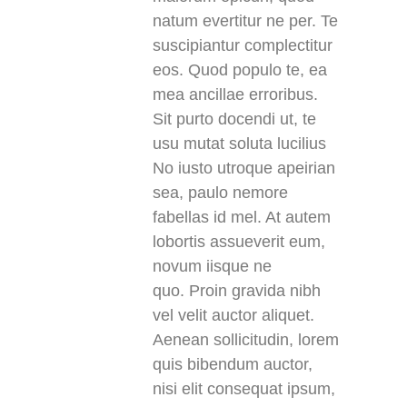
natum evertitur ne per. Te
suscipiantur complectitur
eos. Quod populo te, ea
mea ancillae erroribus.
Sit purto docendi ut, te
usu mutat soluta lucilius
No iusto utroque apeirian
sea, paulo nemore
fabellas id mel. At autem
lobortis assueverit eum,
novum iisque ne
quo. Proin gravida nibh
vel velit auctor aliquet.
Aenean sollicitudin, lorem
quis bibendum auctor,
nisi elit consequat ipsum,