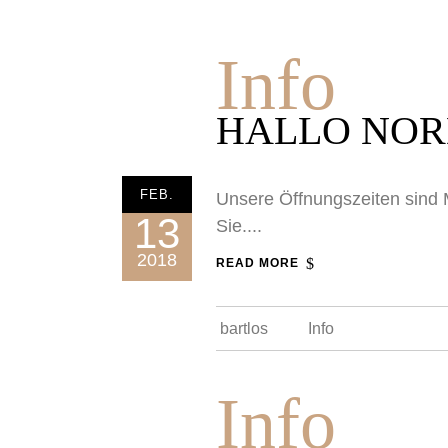
Info
HALLO NOR
FEB.
Unsere Öffnungszeiten sind 
13
Sie....
2018
READ MORE
bartlos
Info
Info