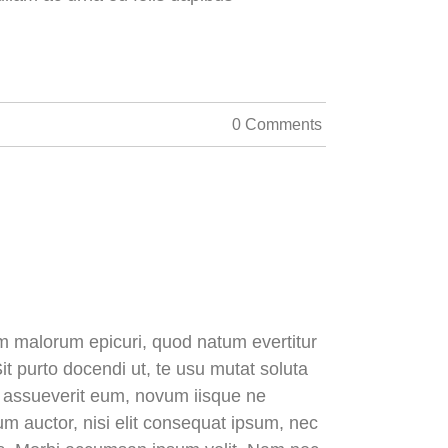
0 Comments
dem malorum epicuri, quod natum evertitur
it purto docendi ut, te usu mutat soluta
is assueverit eum, novum iisque ne
dum auctor, nisi elit consequat ipsum, nec