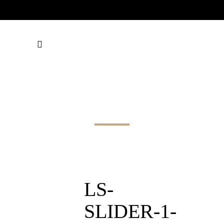
LS-SLIDER-1-
SLIDE-3
LS-
SLIDER-1-