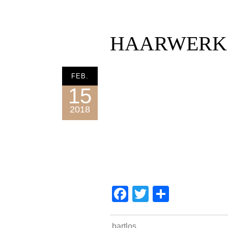
HAARWERK 
FEB.
15
2018
Facebook
Twitter
Teilen
bartlos